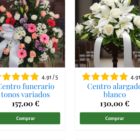
4.91 / 5
4.91
Centro funerario
Centro alargad
tonos variados
blanco
157,00 €
130,00 €
Comprar
Comprar