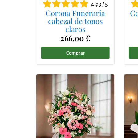
4.93 / 5
Corona Funeraria
Ce
cabezal de tonos
claros
266,00 €
Comprar