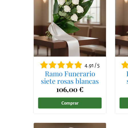
4.91 / 5
Ramo Funerario
siete rosas blancas
106,00 €
Comprar