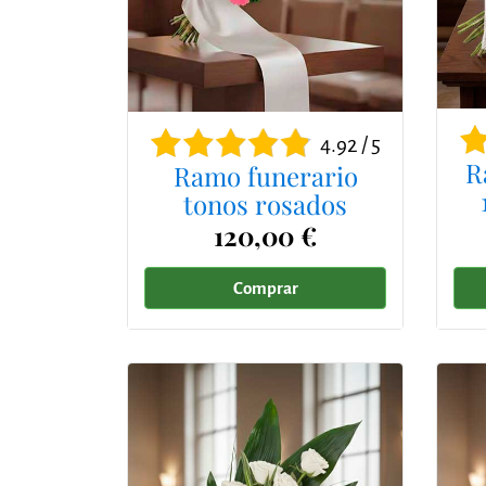
4.92 / 5
R
Ramo funerario
tonos rosados
120,00 €
Comprar