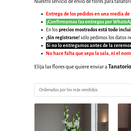
Nuestro servicio de envío de flores para tanatori
Entrega de los pedidos en una media de 1
¡Confirmamos las entregas por WhatsA
En los
precios mostrados está todo inclu
¡Sin registrarse!
sólo pedimos los datos ne
Si no lo entregamos antes de la ceremon
No hace falta que sepa la sala, ni el no
Elija las flores que quiere enviar a
Tanatorio