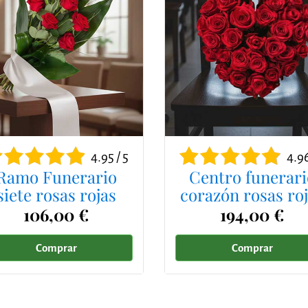
4.95 / 5
4.96
Ramo Funerario
Centro funerari
siete rosas rojas
corazón rosas ro
106,00 €
194,00 €
Comprar
Comprar