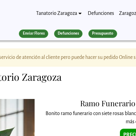
Tanatorio Zaragoza
Defunciones
Zarago
Enviar Flores
Defunciones
Presupuesto
ervicio de atención al cliente pero puede hacer su pedido Online 
atorio Zaragoza
Ramo Funerario 
Bonito ramo funerario con siete rosas blanc
más 
PRECI