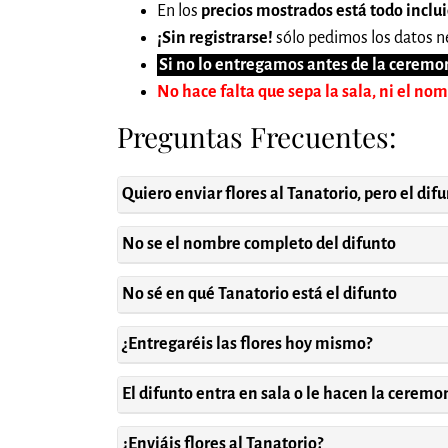
En los
precios mostrados está todo inclu
¡Sin registrarse!
sólo pedimos los datos ne
Si no lo entregamos antes de la ceremon
No hace falta que sepa la sala, ni el no
Preguntas Frecuentes:
Quiero enviar flores al Tanatorio, pero el dif
No se el nombre completo del difunto
No sé en qué Tanatorio está el difunto
¿Entregaréis las flores hoy mismo?
El difunto entra en sala o le hacen la cerem
¿Enviáis flores al Tanatorio?