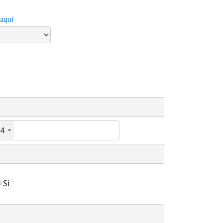
aquí
34
Si