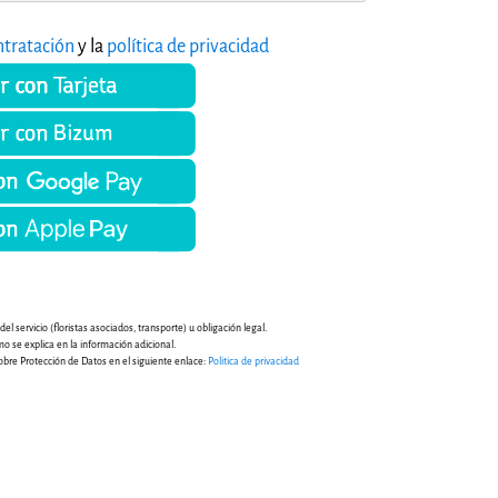
ntratación
y la
política de privacidad
l servicio (floristas asociados, transporte) u obligación legal.
mo se explica en la información adicional.
obre Protección de Datos en el siguiente enlace:
Politica de privacidad