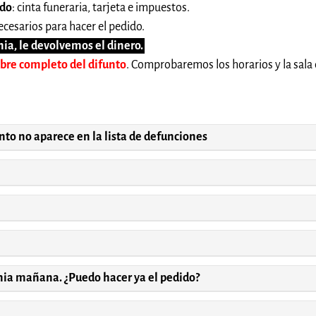
ido
: cinta funeraria, tarjeta e impuestos.
cesarios para hacer el pedido.
ia, le devolvemos el dinero.
mbre completo del difunto
. Comprobaremos los horarios y la sala 
unto no aparece en la lista de defunciones
onia mañana. ¿Puedo hacer ya el pedido?