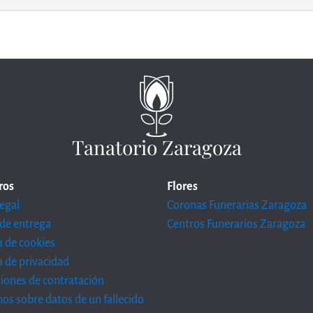
Tanatorio Zaragoza
ros
Flores
legal
Coronas Funerarias Zaragoza
de entrega
Centros Funerarios Zaragoza
ca de cookies
ca de privacidad
iones de contratación
os sobre datos de un fallecido