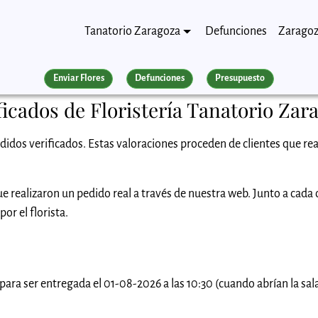
Tanatorio Zaragoza
Defunciones
Zarago
Enviar Flores
Defunciones
Presupuesto
ficados de Floristería Tanatorio Zar
didos verificados. Estas valoraciones proceden de clientes que rea
e realizaron un pedido real a través de nuestra web. Junto a cada
or el florista.
4 para ser entregada el 01-08-2026 a las 10:30 (cuando abrían la sa