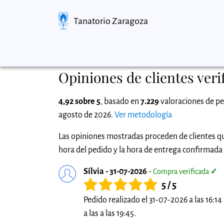
Tanatorio Zaragoza
Opiniones de clientes veri
4,92 sobre 5
, basado en
7.229
valoraciones de pe
agosto de 2026.
Ver metodología
Las opiniones mostradas proceden de clientes qu
hora del pedido y la hora de entrega confirmada p
Sílvia - 31-07-2026
-
Compra verificada
✓
5 / 5
Pedido realizado el 31-07-2026 a las 16:1
a las a las 19:45.