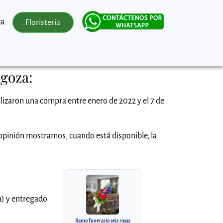
za
Floristería
agoza:
lizaron una compra entre enero de 2022 y el 7 de
 opinión mostramos, cuando está disponible, la
la) y entregado
Ramo funerario seis rosas