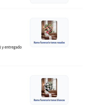
Ramo funerario tonos rosados
a) y entregado
Ramo funerario tonos blancos