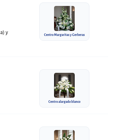
a) y
Centro Margaritas y Gerberas
Centro alargado blanco