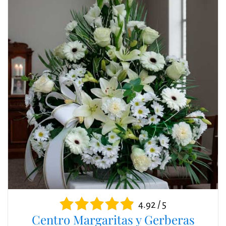
4.92 / 5
Centro Margaritas y Gerberas