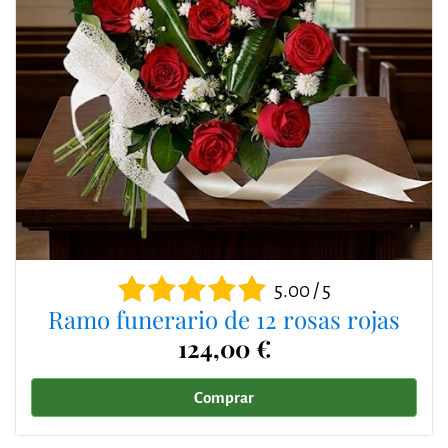
5.00 / 5
Ramo funerario de 12 rosas rojas
124,00 €
Comprar