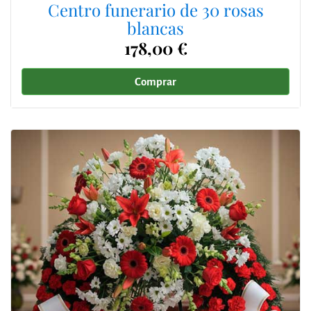
Centro funerario de 30 rosas
blancas
178,00 €
Comprar