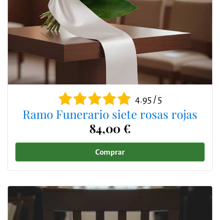
4.95 / 5
Ramo Funerario siete rosas rojas
84,00 €
Comprar