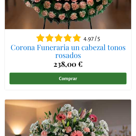
4.97 / 5
Corona Funeraria un cabezal tonos
rosados
238,00 €
Comprar