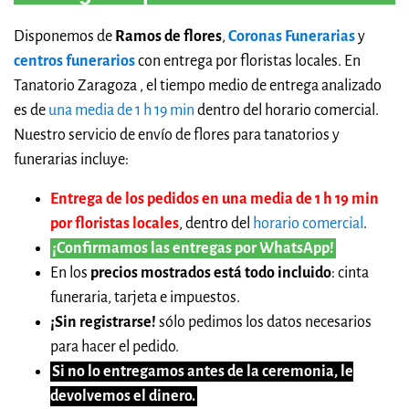
Disponemos de
Ramos de flores
,
Coronas Funerarias
y
centros funerarios
con entrega por floristas locales. En
Tanatorio Zaragoza , el tiempo medio de entrega analizado
es de
una media de 1 h 19 min
dentro del horario comercial.
Nuestro servicio de envío de flores para tanatorios y
funerarias incluye:
Entrega de los pedidos en una media de 1 h 19 min
por floristas locales
, dentro del
horario comercial
.
¡Confirmamos las entregas por WhatsApp!
En los
precios mostrados está todo incluido
: cinta
funeraria, tarjeta e impuestos.
¡Sin registrarse!
sólo pedimos los datos necesarios
para hacer el pedido.
Si no lo entregamos antes de la ceremonia, le
devolvemos el dinero.