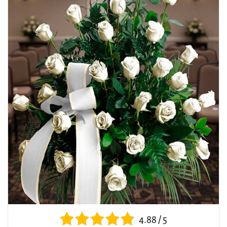
4.88 / 5