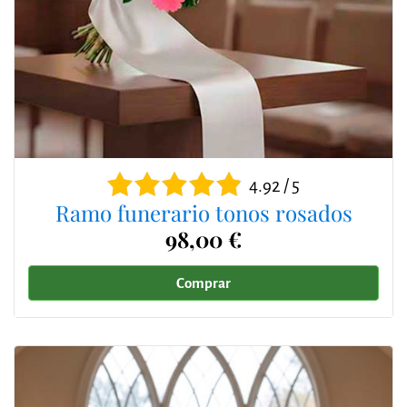
4.92 / 5
Ramo funerario tonos rosados
98,00 €
Comprar