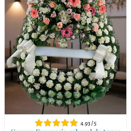
4.93 / 5