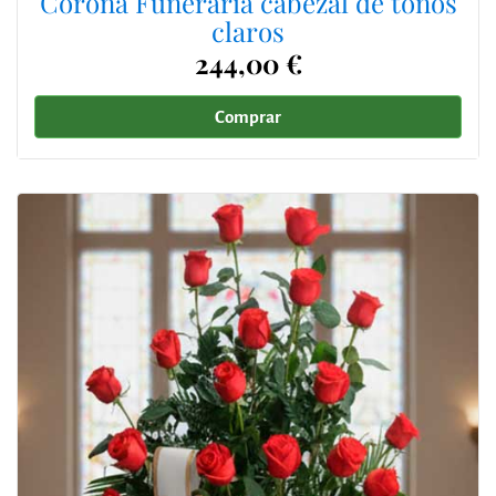
Corona Funeraria cabezal de tonos
claros
244,00 €
Comprar