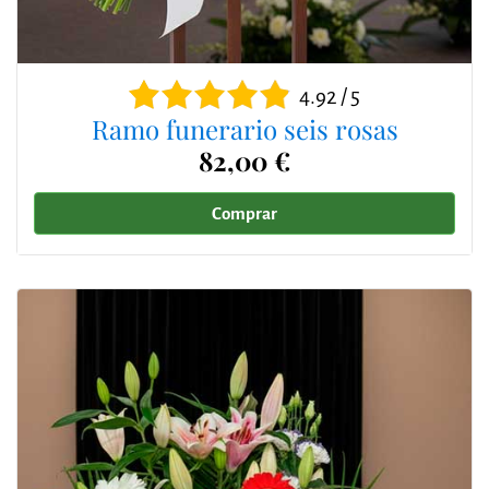
4.92 / 5
Ramo funerario seis rosas
82,00 €
Comprar