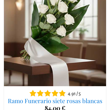
4.91 / 5
Ramo Funerario siete rosas blancas
84,00 €