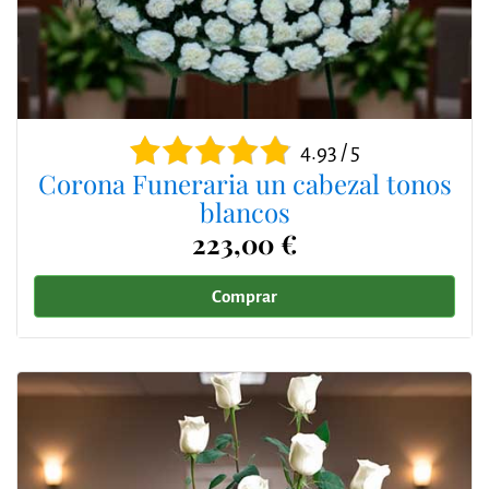
4.93 / 5
Corona Funeraria un cabezal tonos
blancos
223,00 €
Comprar