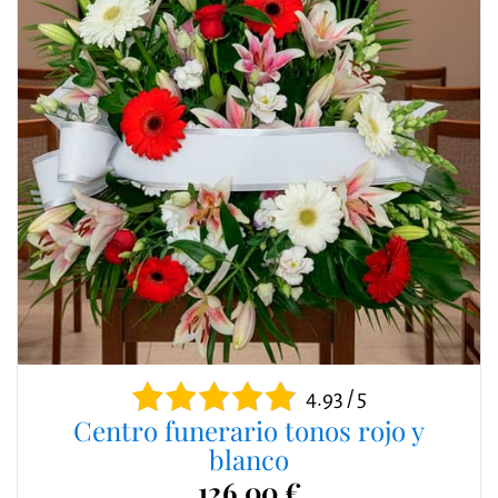
4.93 / 5
Centro funerario tonos rojo y
blanco
126,00 €