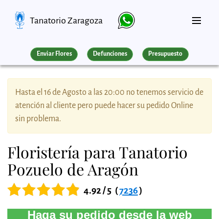
Tanatorio Zaragoza
Enviar Flores
Defunciones
Presupuesto
Hasta el 16 de Agosto a las 20:00 no tenemos servicio de
atención al cliente pero puede hacer su pedido Online
sin problema.
Floristería para Tanatorio
Pozuelo de Aragón
4.92 / 5
(
7236
)
Haga su pedido desde la web