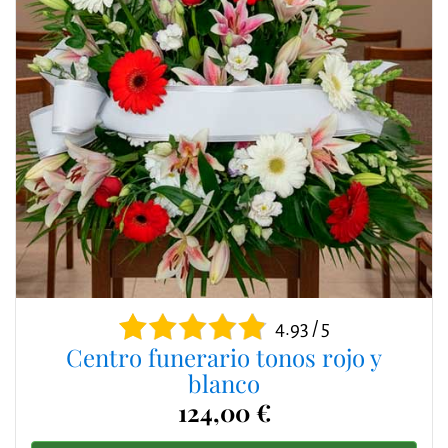
4.93 / 5
Centro funerario tonos rojo y
blanco
124,00 €