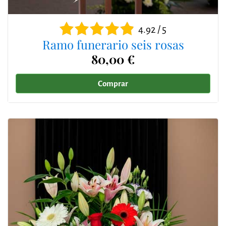
4.92 / 5
Ramo funerario seis rosas
80,00 €
Comprar