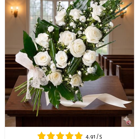
4.91 / 5