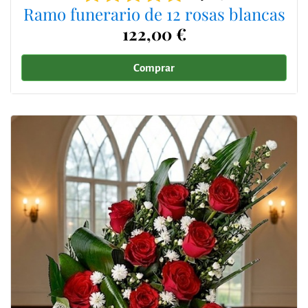
Ramo funerario de 12 rosas blancas
122,00 €
Comprar