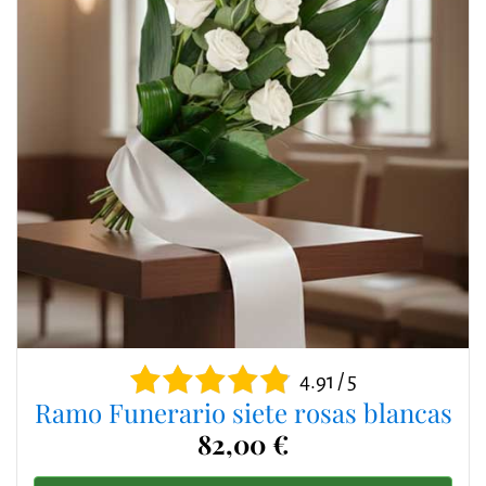
4.91 / 5
Ramo Funerario siete rosas blancas
82,00 €