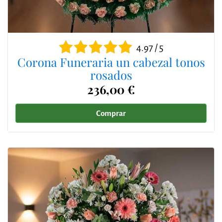
4.97 / 5
Corona Funeraria un cabezal tonos
rosados
236,00 €
Comprar