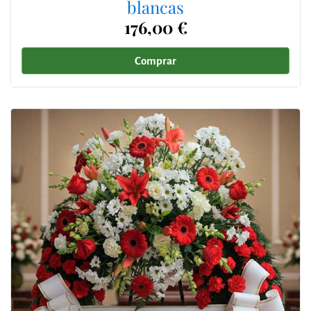
blancas
176,00 €
Comprar