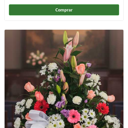
Comprar