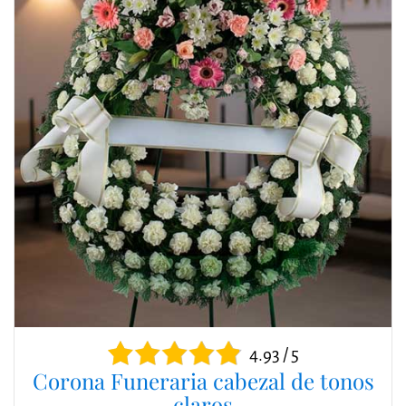
4.93 / 5
Corona Funeraria cabezal de tonos
claros