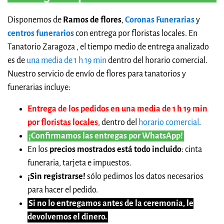
Disponemos de
Ramos de flores
,
Coronas Funerarias
y
centros funerarios
con entrega por floristas locales. En
Tanatorio Zaragoza , el tiempo medio de entrega analizado
es de
una media de 1 h 19 min
dentro del horario comercial.
Nuestro servicio de envío de flores para tanatorios y
funerarias incluye:
Entrega de los pedidos en una media de 1 h 19 min
por floristas locales
, dentro del
horario comercial
.
¡Confirmamos las entregas por WhatsApp!
En los
precios mostrados está todo incluido
: cinta
funeraria, tarjeta e impuestos.
¡Sin registrarse!
sólo pedimos los datos necesarios
para hacer el pedido.
Si no lo entregamos antes de la ceremonia, le
devolvemos el dinero.