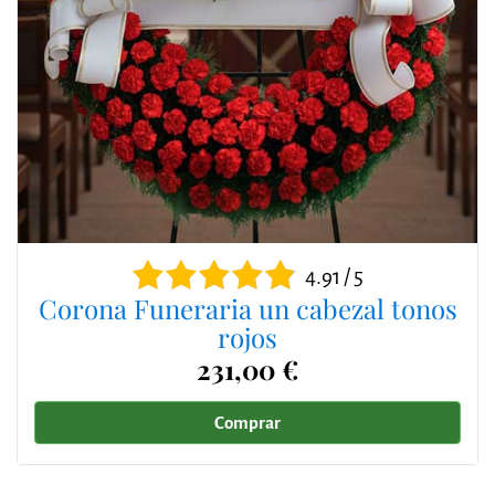
4.91 / 5
Corona Funeraria un cabezal tonos
rojos
231,00 €
Comprar