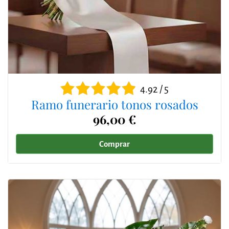
4.92 / 5
Ramo funerario tonos rosados
96,00 €
Comprar