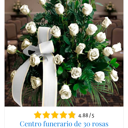
4.88 / 5
Centro funerario de 30 rosas