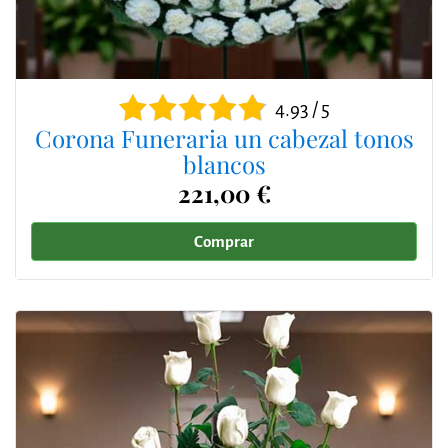
4.93 / 5
Corona Funeraria un cabezal tonos
blancos
221,00 €
Comprar