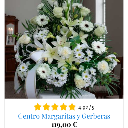
4.92 / 5
Centro Margaritas y Gerberas
119,00 €