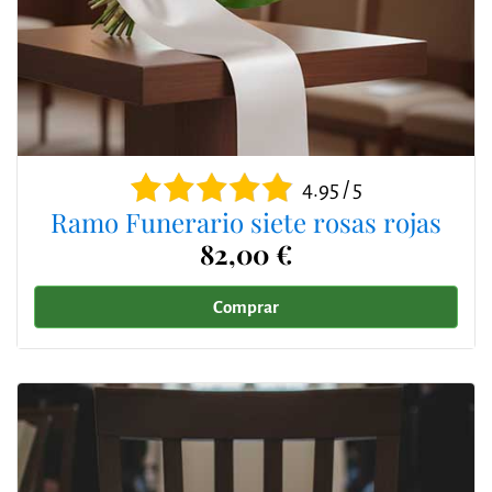
4.95 / 5
Ramo Funerario siete rosas rojas
82,00 €
Comprar