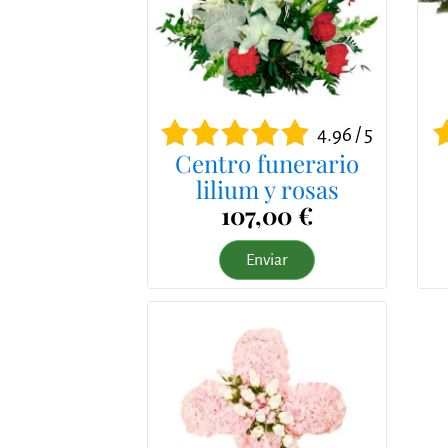
4.96 / 5
Centro funerario
lilium y rosas
107,00 €
Enviar