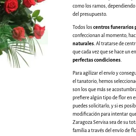
como los ramos, dependiendo 
del presupuesto.
Todos los
centros funerarios 
confeccionan al momento, hac
naturales
. Al tratarse de cent
que cada vez que se hace un e
perfectas condiciones
.
Para agilizar el envío y conseg
el tanatorio, hemos seleccion
son los que más se acostumbra
prefiere algún tipo de flor en 
puedes solicitarlo, y si es pos
modificación para intentar que
Zaragoza Servisa sea de su tota
familia a través del envío de 