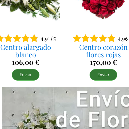
4.91 / 5
4.96 
Centro alargado
Centro corazón
blanco
flores rojas
106,00 €
170,00 €
Enviar
Enviar