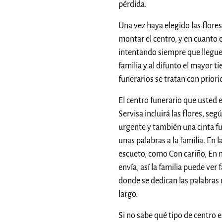
pérdida.
Una vez haya elegido las flo
montar el centro, y en cuanto es
intentando siempre que llegue
familia y al difunto el mayor 
funerarios se tratan con priori
El centro funerario que usted 
Servisa incluirá las flores, se
urgente y también una cinta fu
unas palabras a la familia. En l
escueto, como Con cariño, En n
envía, así la familia puede ver 
donde se dedican las palabras
largo.
Si no sabe qué tipo de centro 