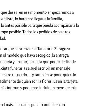
res que desea, en ese momento empezaremos a
té listo, lo haremos llegar a la familia,
 lo antes posible para que pueda acompañar a la
tiempo posible. Todos los pedidos de centros
dad.
encargue para enviar al Tanatorio Zaragoza
gún el modelo que haya escogido, la entrega
neraria y una tarjeta en la que podrá dedicarle
a cinta funeraria se suel escribir un mensaje
uestro recuerdo, ... y también se pone quien lo
fácilmente de quien son la flores. Es en la tarjeta
 más íntimas y podemos incluir un mensaje más
es el más adecuado, puede contactar con