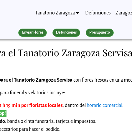
Tanatorio Zaragoza
Defunciones
Zarago
Enviar Flores
Defunciones
Presupuesto
a el Tanatorio Zaragoza Servis
para el Tanatorio Zaragoza Servisa
con flores frescas en una med
ara funeral y velatorios incluye:
 h 19 min por floristas locales
, dentro del
horario comercial
.
pp!
ido
: banda o cinta funeraria, tarjeta e impuestos.
cesarios para hacer el pedido.