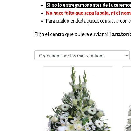
Si no lo entregamos antes de la ceremon
No hace falta que sepa la sala, ni el no
Para cualquier duda puede contactar con e
Elija el centro que quiere enviar al
Tanatori