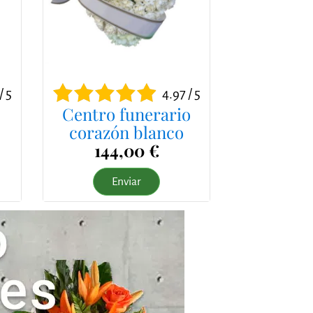
/ 5
4.97 / 5
Centro funerario
corazón blanco
144,00 €
Enviar