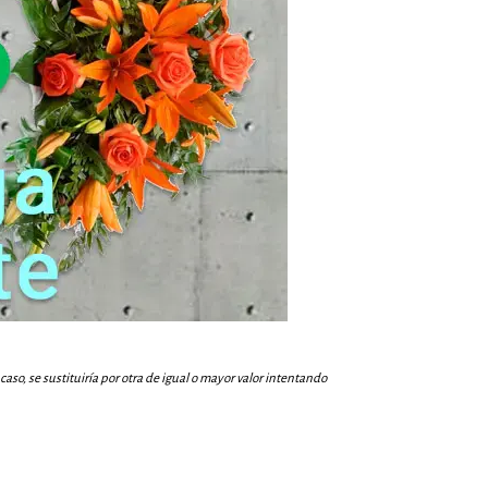
aso, se sustituiría por otra de igual o mayor valor intentando