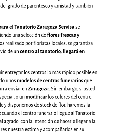
del grado de parentesco y amistad y también
para el Tanatorio Zaragoza Servisa
se
iendo una selección de
flores frescas y
ros realizado por floristas locales, se garantiza
nvío de un
centro al tanatorio, llegará en
uir entregar los centros lo más rápido posible en
ado unos
modelos de centros funerarios
que
n a enviar en
Zaragoza
. Sin embargo, si usted
especial, o un
modificar
los colores del centro,
ible y disponemos de stock de flor, haremos la
 cuando el centro funerario llegue al Tanatorio
l agrado, con la intención de hacerle llegar a la
flores nuestra estima y acompañarlos en su