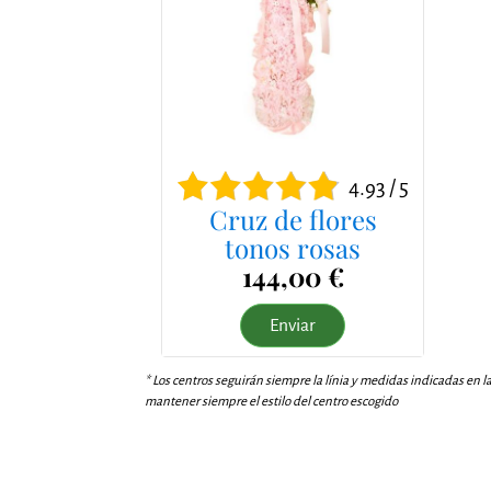
4.93 / 5
Cruz de flores
tonos rosas
144,00 €
Enviar
* Los centros seguirán siempre la línia y medidas indicadas en l
mantener siempre el estilo del centro escogido