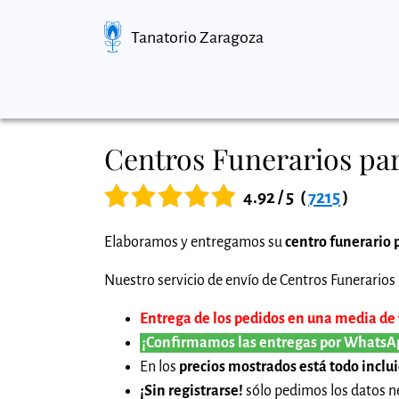
Tanatorio Zaragoza
Centros Funerarios par
4.92 / 5
(
7215
)
Elaboramos y entregamos su
centro funerario 
Nuestro servicio de envío de Centros Funerarios p
Entrega de los pedidos en una media de 1
¡Confirmamos las entregas por WhatsA
En los
precios mostrados está todo inclu
¡Sin registrarse!
sólo pedimos los datos ne