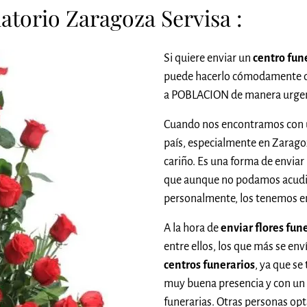
atorio Zaragoza Servisa :
Si quiere enviar un
centro fun
puede hacerlo cómodamente 
a POBLACION de manera urgen
Cuando nos encontramos con u
país, especialmente en Zarago
cariño. Es una forma de enviar
que aunque no podamos acudi
personalmente, los tenemos e
A la hora de
enviar flores fun
entre ellos, los que más se env
centros funerarios
, ya que se
muy buena presencia y con un
funerarias. Otras personas opt