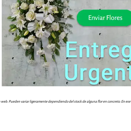
a web. Pueden variar ligeramente dependiendo del stock de alguna flor en concreto. En ese c