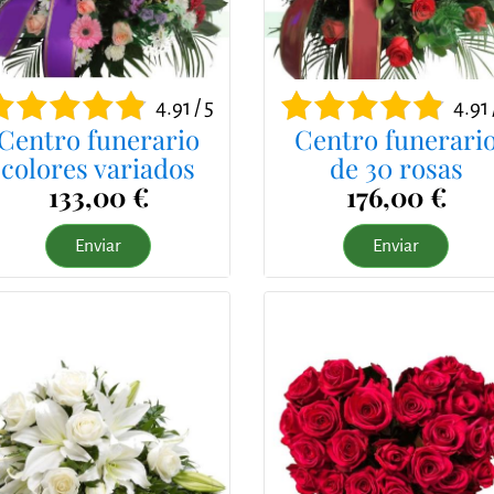
4.91 / 5
4.91 
Centro funerario
Centro funerari
colores variados
de 30 rosas
133,00 €
176,00 €
Enviar
Enviar