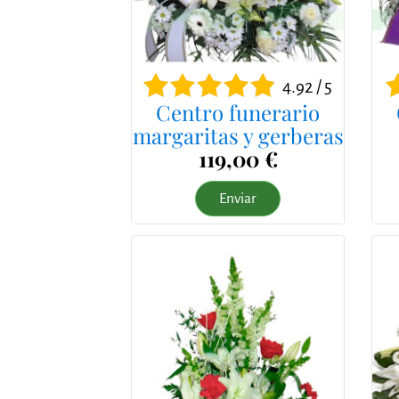
4.92 / 5
Centro funerario
margaritas y gerberas
119,00 €
Enviar