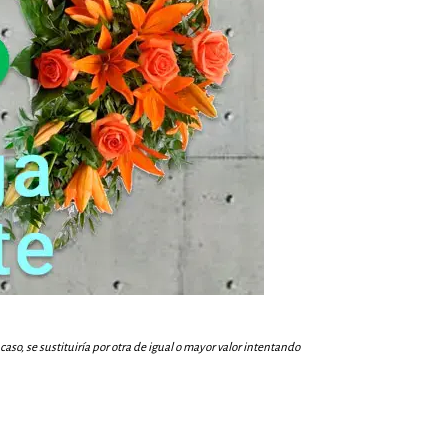
aso, se sustituiría por otra de igual o mayor valor intentando