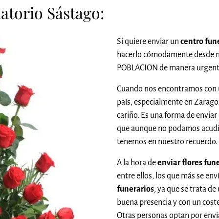
atorio Sástago:
Si quiere enviar un
centro fun
hacerlo cómodamente desde 
POBLACION de manera urgent
Cuando nos encontramos con u
país, especialmente en Zarago
cariño. Es una forma de enviar
que aunque no podamos acudi
tenemos en nuestro recuerdo.
A la hora de
enviar flores fun
entre ellos, los que más se env
funerarios
, ya que se trata d
buena presencia y con un cost
Otras personas optan por envia