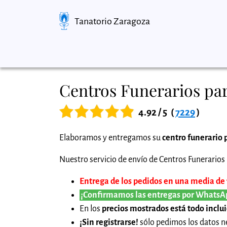
Tanatorio Zaragoza
Centros Funerarios par
4.92 / 5
(
7229
)
Elaboramos y entregamos su
centro funerario 
Nuestro servicio de envío de Centros Funerarios p
Entrega de los pedidos en una media de 1
¡Confirmamos las entregas por WhatsA
En los
precios mostrados está todo inclu
¡Sin registrarse!
sólo pedimos los datos ne