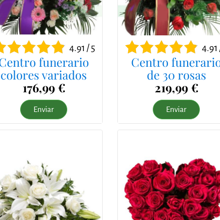
4.91 / 5
4.91 
Centro funerario
Centro funerari
colores variados
de 30 rosas
176,99 €
219,99 €
Enviar
Enviar