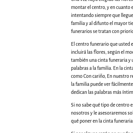
montar el centro, y en cuanto es
intentando siempre que llegue
familia y al difunto el mayor 
funerarios se tratan con priori
El centro funerario que usted 
incluirá las flores, según el m
también una cinta funeraria y 
palabras a la familia. En la cin
como Con cariño, En nuestro rec
la familia puede ver fácilmente
dedican las palabras más ínti
Si no sabe qué tipo de centro 
nosotros y le asesoraremos so
qué poner en la cinta funeraria 