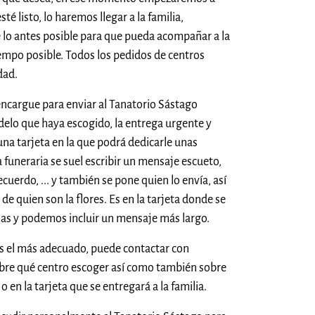
té listo, lo haremos llegar a la familia,
 lo antes posible para que pueda acompañar a la
tiempo posible. Todos los pedidos de centros
dad.
encargue para enviar al Tanatorio Sástago
odelo que haya escogido, la entrega urgente y
una tarjeta en la que podrá dedicarle unas
ta funeraria se suel escribir un mensaje escueto,
uerdo, ... y también se pone quien lo envía, así
 de quien son la flores. Es en la tarjeta donde se
mas y podemos incluir un mensaje más largo.
es el más adecuado, puede contactar con
bre qué centro escoger así como también sobre
o en la tarjeta que se entregará a la familia.