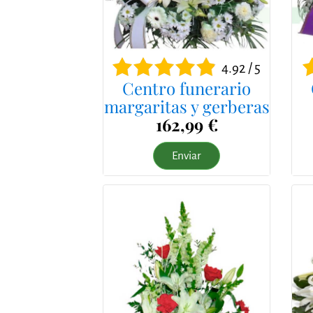
4.92 / 5
Centro funerario
margaritas y gerberas
162,99 €
Enviar