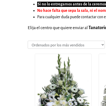
Si no lo entregamos antes de la ceremon
No hace falta que sepa la sala, ni el no
Para cualquier duda puede contactar con e
Elija el centro que quiere enviar al
Tanatori