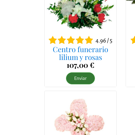
4.96 / 5
Centro funerario
lilium y rosas
107,00 €
Enviar