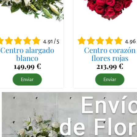
4.91 / 5
4.96 
Centro alargado
Centro corazón
blanco
flores rojas
149,99 €
213,99 €
Enviar
Enviar