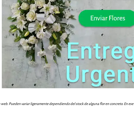
a web. Pueden variar ligeramente dependiendo del stock de alguna flor en concreto. En ese c