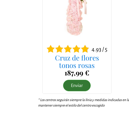
4.93 / 5
Cruz de flores
tonos rosas
187,99 €
Enviar
* Los centros seguirán siempre la línia y medidas indicadas en l
mantener siempre el estilo del centro escogido