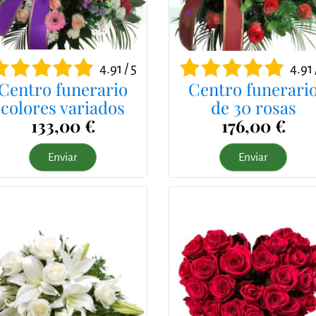
4.91 / 5
4.91 
Centro funerario
Centro funerari
colores variados
de 30 rosas
133,00 €
176,00 €
Enviar
Enviar