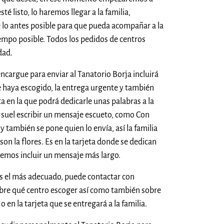
té listo, lo haremos llegar a la familia,
 lo antes posible para que pueda acompañar a la
tiempo posible. Todos los pedidos de centros
dad.
encargue para enviar al Tanatorio Borja incluirá
e haya escogido, la entrega urgente y también
ta en la que podrá dedicarle unas palabras a la
se suel escribir un mensaje escueto, como Con
 y también se pone quien lo envía, así la familia
on la flores. Es en la tarjeta donde se dedican
demos incluir un mensaje más largo.
es el más adecuado, puede contactar con
bre qué centro escoger así como también sobre
o en la tarjeta que se entregará a la familia.