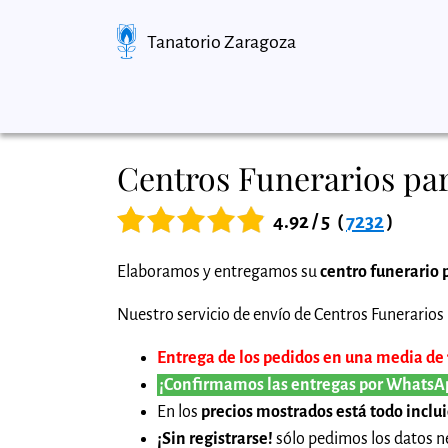
Tanatorio Zaragoza
Centros Funerarios par
4.92 / 5
(
7232
)
Elaboramos y entregamos su
centro funerario 
Nuestro servicio de envío de Centros Funerarios p
Entrega de los pedidos en una media de 1
¡Confirmamos las entregas por WhatsA
En los
precios mostrados está todo inclu
¡Sin registrarse!
sólo pedimos los datos ne