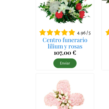
4.96 / 5
Centro funerario
lilium y rosas
107,00 €
Enviar