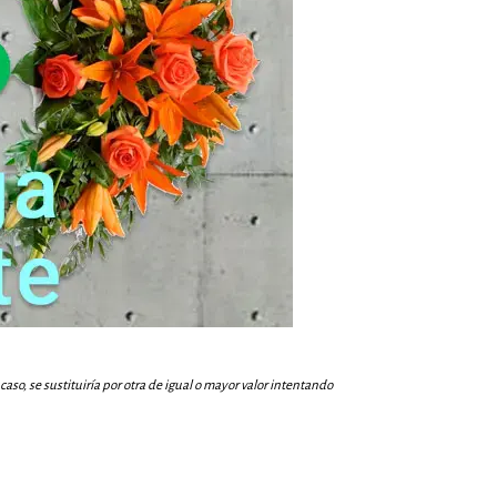
aso, se sustituiría por otra de igual o mayor valor intentando