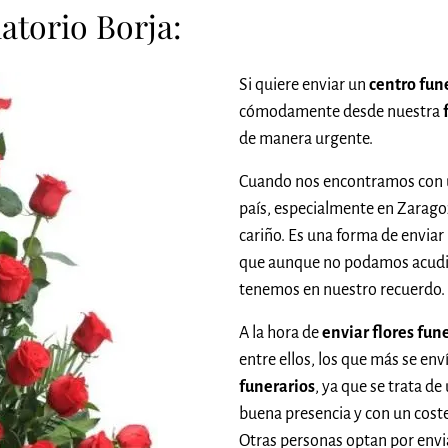
atorio Borja:
Si quiere enviar un
centro fun
cómodamente desde nuestra
de manera urgente.
Cuando nos encontramos con u
país, especialmente en Zarago
cariño. Es una forma de enviar
que aunque no podamos acudi
tenemos en nuestro recuerdo.
A la hora de
enviar flores fun
entre ellos, los que más se env
funerarios
, ya que se trata d
buena presencia y con un cost
Otras personas optan por envia