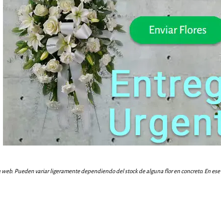
a web. Pueden variar ligeramente dependiendo del stock de alguna flor en concreto. En ese c