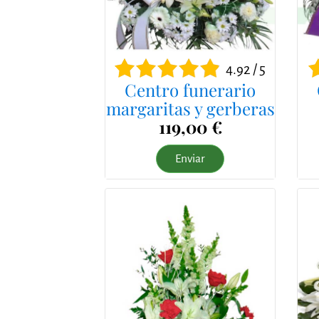
4.92 / 5
Centro funerario
margaritas y gerberas
119,00 €
Enviar