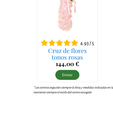
4.93 / 5
Cruz de flores
tonos rosas
144,00 €
Enviar
* Los centros seguirán siempre la línia y medidas indicadas en l
mantener siempre el estilo del centro escogido