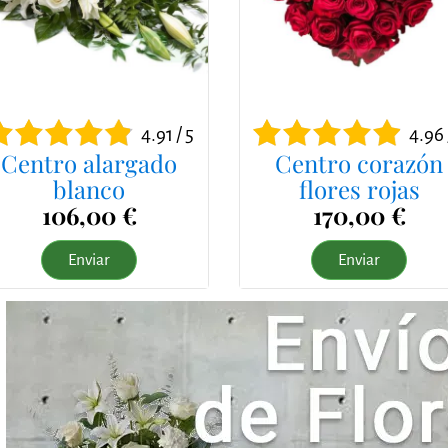
4.91 / 5
4.96 
Centro alargado
Centro corazón
blanco
flores rojas
106,00 €
170,00 €
Enviar
Enviar