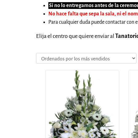
Si no lo entregamos antes de la ceremon
No hace falta que sepa la sala, ni el no
Para cualquier duda puede contactar con e
Elija el centro que quiere enviar al
Tanatori