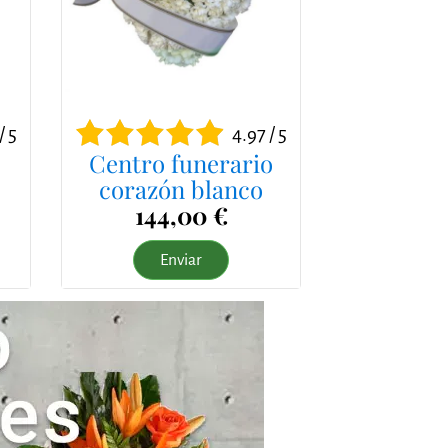
/ 5
4.97 / 5
Centro funerario
corazón blanco
144,00 €
Enviar