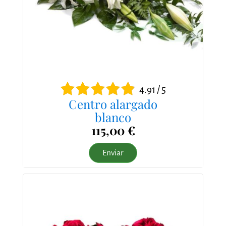
4.91 / 5
Centro alargado
blanco
115,00 €
Enviar