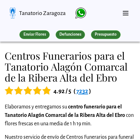
Tanatorio Zaragoza
Enviar Flores
Defunciones
Presupuesto
Centros Funerarios para el
Tanatorio Alagón Comarcal
de la Ribera Alta del Ebro
4.92 / 5
(
7232
)
Elaboramos y entregamos su
centro funerario para el
Tanatorio Alagón Comarcal de la Ribera Alta del Ebro
con
flores frescas en una media de 1 h 19 min.
Nuestro servicio de envío de Centros Funerarios para funeral