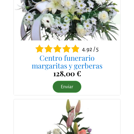
4.92 / 5
Centro funerario
margaritas y gerberas
128,00 €
Enviar