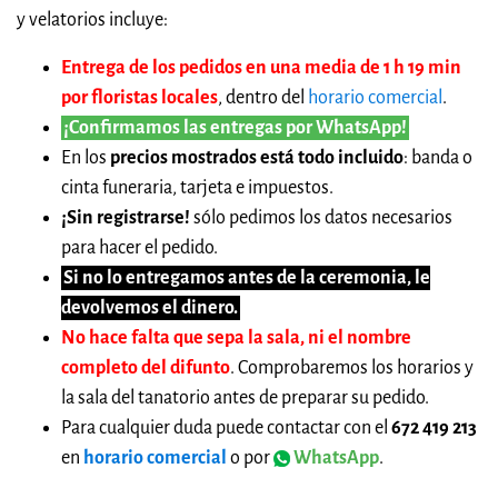
y velatorios incluye:
Entrega de los pedidos en una media de 1 h 19 min
por floristas locales
, dentro del
horario comercial
.
¡Confirmamos las entregas por WhatsApp!
En los
precios mostrados está todo incluido
: banda o
cinta funeraria, tarjeta e impuestos.
¡Sin registrarse!
sólo pedimos los datos necesarios
para hacer el pedido.
Si no lo entregamos antes de la ceremonia, le
devolvemos el dinero.
No hace falta que sepa la sala, ni el nombre
completo del difunto
. Comprobaremos los horarios y
la sala del tanatorio antes de preparar su pedido.
Para cualquier duda puede contactar con el
672 419 213
en
horario comercial
o por
WhatsApp
.