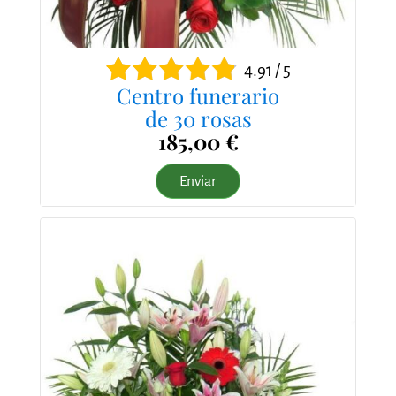
4.91 / 5
Centro funerario
de 30 rosas
185,00 €
Enviar