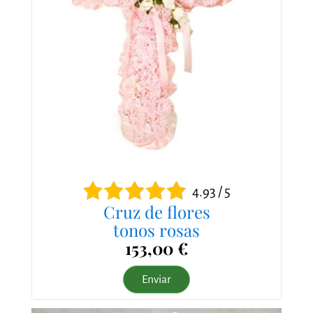
4.93 / 5
Cruz de flores
tonos rosas
153,00 €
Enviar