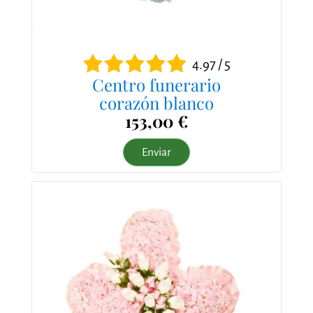
4.97 / 5
Centro funerario
corazón blanco
153,00 €
Enviar