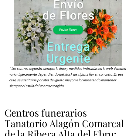
* Los centros seguirán siempre la línia y medidas indicadas en la web. Pueden
variar ligeramente dependiendo del stock de alguna flor en concreto. En ese
caso, se sustituiría por otra de igual o mayor valor intentando mantener
siempre el estilo del centro escogido
Centros funerarios
Tanatorio Alagón Comarcal
de la Ribera Alta del Ebro: