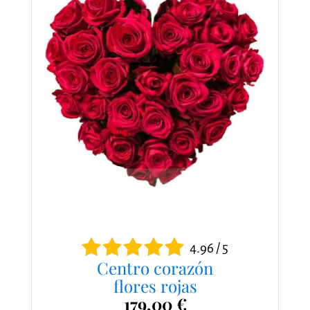
4.96 / 5
Centro corazón
flores rojas
179,00 €