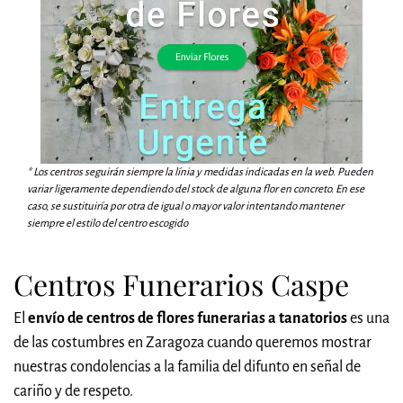
* Los centros seguirán siempre la línia y medidas indicadas en la web. Pueden
variar ligeramente dependiendo del stock de alguna flor en concreto. En ese
caso, se sustituiría por otra de igual o mayor valor intentando mantener
siempre el estilo del centro escogido
Centros Funerarios Caspe
El
envío de centros de flores funerarias a tanatorios
es una
de las costumbres en Zaragoza cuando queremos mostrar
nuestras condolencias a la familia del difunto en señal de
cariño y de respeto.