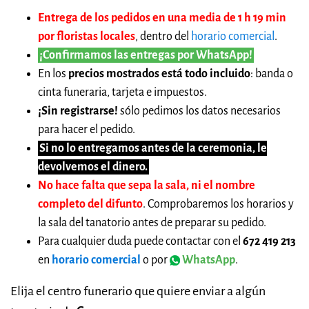
Entrega de los pedidos en una media de 1 h 19 min
por floristas locales
, dentro del
horario comercial
.
¡Confirmamos las entregas por WhatsApp!
En los
precios mostrados está todo incluido
: banda o
cinta funeraria, tarjeta e impuestos.
¡Sin registrarse!
sólo pedimos los datos necesarios
para hacer el pedido.
Si no lo entregamos antes de la ceremonia, le
devolvemos el dinero.
No hace falta que sepa la sala, ni el nombre
completo del difunto
. Comprobaremos los horarios y
la sala del tanatorio antes de preparar su pedido.
Para cualquier duda puede contactar con el
672 419 213
en
horario comercial
o por
WhatsApp
.
Elija el centro funerario que quiere enviar a algún