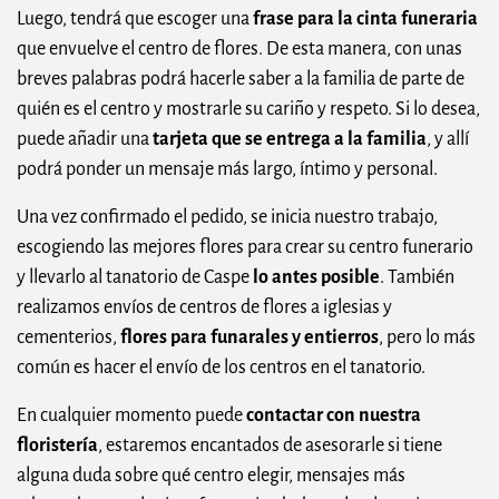
Luego, tendrá que escoger una
frase para la cinta funeraria
que envuelve el centro de flores. De esta manera, con unas
breves palabras podrá hacerle saber a la familia de parte de
quién es el centro y mostrarle su cariño y respeto. Si lo desea,
puede añadir una
tarjeta que se entrega a la familia
, y allí
podrá ponder un mensaje más largo, íntimo y personal.
Una vez confirmado el pedido, se inicia nuestro trabajo,
escogiendo las mejores flores para crear su centro funerario
y llevarlo al tanatorio de Caspe
lo antes posible
. También
realizamos envíos de centros de flores a iglesias y
cementerios,
flores para funarales y entierros
, pero lo más
común es hacer el envío de los centros en el tanatorio.
En cualquier momento puede
contactar con nuestra
floristería
, estaremos encantados de asesorarle si tiene
alguna duda sobre qué centro elegir, mensajes más