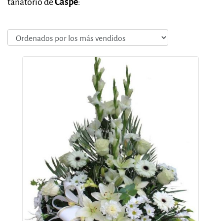
tanatorio de
Caspe
: