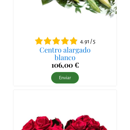
4.91 / 5
Centro alargado
blanco
106,00 €
Enviar