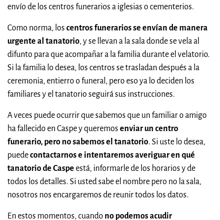
envío de los centros funerarios a iglesias o cementerios.
Como norma, los
centros funerarios se envían de manera
urgente al tanatorio
, y se llevan a la sala donde se vela al
difunto para que acompañar a la familia durante el velatorio.
Si la familia lo desea, los centros se trasladan después a la
ceremonia, entierro o funeral, pero eso ya lo deciden los
familiares y el tanatorio seguirá sus instrucciones.
A veces puede ocurrir que sabemos que un familiar o amigo
ha fallecido en Caspe y queremos
enviar un centro
funerario, pero no sabemos el tanatorio
. Si uste lo desea,
puede
contactarnos e intentaremos averiguar en qué
tanatorio de Caspe
está, informarle de los horarios y de
todos los detalles. Si usted sabe el nombre pero no la sala,
nosotros nos encargaremos de reunir todos los datos.
En estos momentos, cuando
no podemos acudir