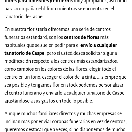
flores para funerales y entierros
muy apropiados, así como
para acompañar el difunto mientras se encuentra en el
tanatorio de Caspe.
En nuestra floristería ofrecemos una serie de centros
funerarios estándard, son los
centros de flores
más
habituales que se suelen pedir para el
envío a cualquier
tanatorio de Caspe
, pero si usted desea solicitar alguna
modificación respecto a los centros más estandarizados,
como cambios en los colores de las flores, elegir todo el
centro en un tono, escoger el color de la cinta, ... siempre que
sea posible y tengamos flor en stock podemos personalizar
el centro funerario y enviarlo a cualquier tanatorio de Caspe
ajustándose a sus gustos en todo lo posible.
Aunque muchos familiares directos y muchas empresas se
inclinan más por enviar coronas funerarias en vez de centros,
queremos destacar que a veces, si no disponemos de mucho