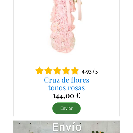
4.93 / 5
Cruz de flores
tonos rosas
144,00 €
Enviar