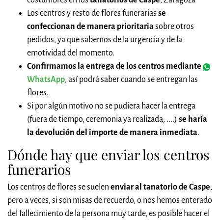
costumbres en los
tanatorios de Caspe
, Zaragoza
Los centros y resto de flores funerarias
se
confeccionan de manera prioritaria
sobre otros
pedidos, ya que sabemos de la urgencia y de la
emotividad del momento.
Confirmamos la entrega de los centros mediante
WhatsApp
, así podrá saber cuando se entregan las
flores.
Si por algún motivo no se pudiera hacer la entrega
(fuera de tiempo, ceremonia ya realizada, ....)
se haría
la devolución del importe de manera inmediata
.
Dónde hay que enviar los centros
funerarios
Los centros de flores se suelen
enviar al tanatorio de Caspe
,
pero a veces, si son misas de recuerdo, o nos hemos enterado
del fallecimiento de la persona muy tarde, es posible hacer el