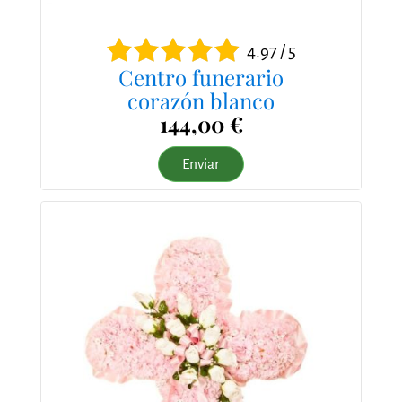
4.97 / 5
Centro funerario
corazón blanco
144,00 €
Enviar