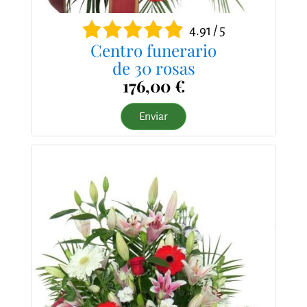
4.91 / 5
Centro funerario
de 30 rosas
176,00 €
Enviar