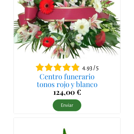
4.93 / 5
Centro funerario
tonos rojo y blanco
124,00 €
Enviar