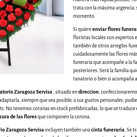
trata con la máxima urgencia, 
momento.
Si quiere
enviar flores funera
floristas locales son expertos
también de otros arreglos fun
cuidadosamente las flores más
funeraria que acompañe a la fam
posteriores. Será la familia qui
tanatorio o bien si acompaña a
anatorio Zaragoza Servisa
, situado en
direccion
, confeccionaremo
adaptarla, siempre que sea posible, a sus gustos personales, pud
, etc. No tenemos coronas en stock prefabricadas, lo que se traduce
cura de las flores
que componen la corona.
orio Zaragoza Servisa
incluyen también una
cinta funeraria
. Se t