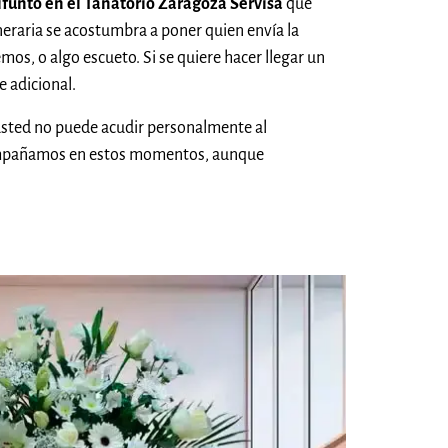
ifunto en el Tanatorio Zaragoza Servisa
que
eraria se acostumbra a poner quien envía la
os, o algo escueto. Si se quiere hacer llegar un
e adicional.
 usted no puede acudir personalmente al
acompañamos en estos momentos, aunque