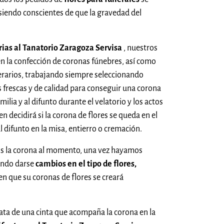
siendo conscientes de que la gravedad del
rias al Tanatorio Zaragoza Servisa
, nuestros
 en la confección de coronas fúnebres, así como
erarios, trabajando siempre seleccionando
 frescas y de calidad para conseguir una corona
ilia y al difunto durante el velatorio y los actos
en decidirá si la corona de flores se queda en el
l difunto en la misa, entierro o cremación.
s la corona al momento, una vez hayamos
iendo darse
cambios en el tipo de flores,
 en que su coronas de flores se creará
rata de una cinta que acompaña la corona en la