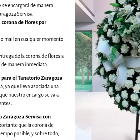
 y se encargará de manera
aragoza Servisa
 corona de flores por
 o mail en cualquier momento
ntrega de la corona de flores a
do de manera inmediata.
s para el Tanatorio Zaragoza
a, ya que lleva asociada una
que nuestro encargo se va a
entes.
io Zaragoza Servisa con
ortante que la corona de
tiempo posible, y sobre todo,