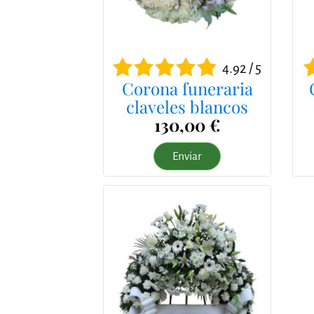
4.92 / 5
Corona funeraria
claveles blancos
130,00 €
Enviar