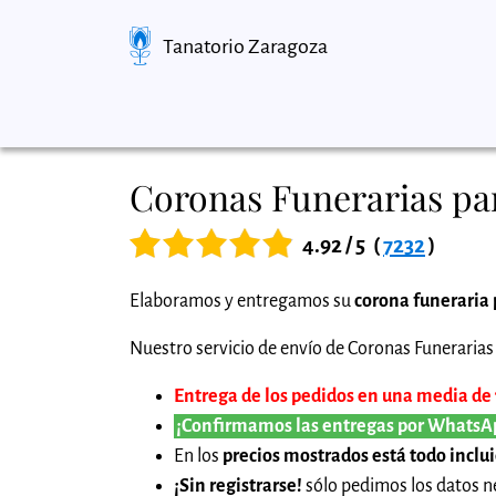
Tanatorio Zaragoza
Coronas Funerarias par
4.92 / 5
(
7232
)
Elaboramos y entregamos su
corona funeraria 
Nuestro servicio de envío de Coronas Funerarias 
Entrega de los pedidos en una media de 1
¡Confirmamos las entregas por WhatsA
En los
precios mostrados está todo inclu
¡Sin registrarse!
sólo pedimos los datos ne