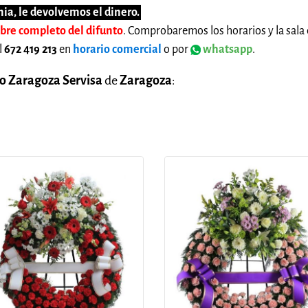
ia, le devolvemos el dinero.
mbre completo del difunto
. Comprobaremos los horarios y la sala 
l
672 419 213
en
horario comercial
o por
whatsapp
.
o Zaragoza Servisa
de
Zaragoza
: