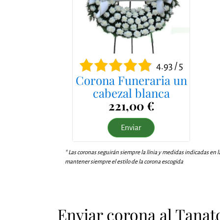
4.93 / 5
Corona Funeraria un
cabezal blanca
221,00 €
Enviar
* Las coronas seguirán siempre la línia y medidas indicadas en l
mantener siempre el estilo de la corona escogida
Enviar corona al Tanato