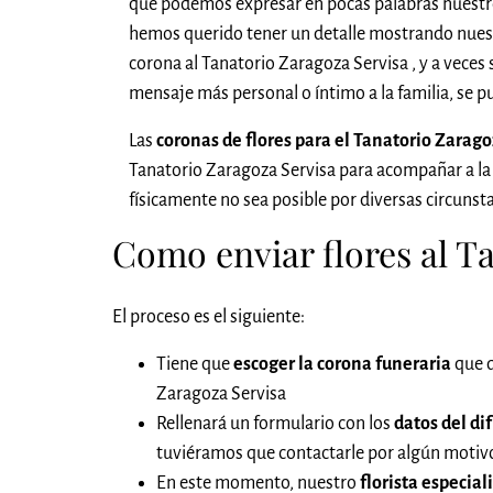
que podemos expresar en pocas palabras nuestro
hemos querido tener un detalle mostrando nuestr
corona al Tanatorio Zaragoza Servisa , y a veces
mensaje más personal o íntimo a la familia, se 
Las
coronas de flores para el Tanatorio Zara
Tanatorio Zaragoza Servisa para acompañar a l
físicamente no sea posible por diversas circunsta
Como enviar flores al Ta
El proceso es el siguiente:
Tiene que
escoger la corona funeraria
que q
Zaragoza Servisa
Rellenará un formulario con los
datos del di
tuviéramos que contactarle por algún motivo,
En este momento, nuestro
florista especial