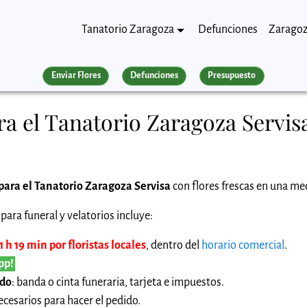
Tanatorio Zaragoza
Defunciones
Zarago
Enviar Flores
Defunciones
Presupuesto
a el Tanatorio Zaragoza Servis
para el Tanatorio Zaragoza Servisa
con flores frescas en una med
para funeral y velatorios incluye:
 h 19 min por floristas locales
, dentro del
horario comercial
.
pp!
ido
: banda o cinta funeraria, tarjeta e impuestos.
cesarios para hacer el pedido.