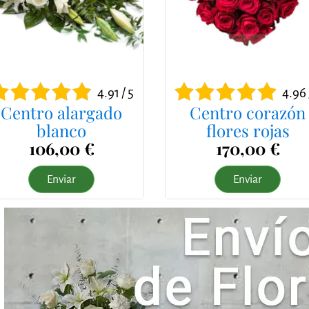
4.91 / 5
4.96 
Centro alargado
Centro corazón
blanco
flores rojas
106,00 €
170,00 €
Enviar
Enviar