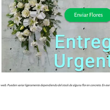
a web. Pueden variar ligeramente dependiendo del stock de alguna flor en concreto. En ese c