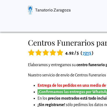
Tanatorio Zaragoza
Centros Funerarios par
4.92 / 5
(
7215
)
Elaboramos y entregamos su
centro funerario 
Nuestro servicio de envío de Centros Funerarios p
Entrega de los pedidos en una media de 1
¡Confirmamos las entregas por WhatsA
En los
precios mostrados está todo inclu
¡Sin registrarse!
sólo pedimos los datos ne