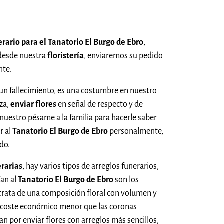
rario para el Tanatorio El Burgo de Ebro
,
desde nuestra
floristería
, enviaremos su pedido
te.
n fallecimiento, es una costumbre en nuestro
za,
enviar flores
en señal de respecto y de
 nuestro pésame a la familia para hacerle saber
r al
Tanatorio El Burgo de Ebro
personalmente,
do.
erarias
, hay varios tipos de arreglos funerarios,
ían al
Tanatorio El Burgo de Ebro
son los
 trata de una composición floral con volumen y
 coste económico menor que las coronas
an por enviar flores con arreglos más sencillos,