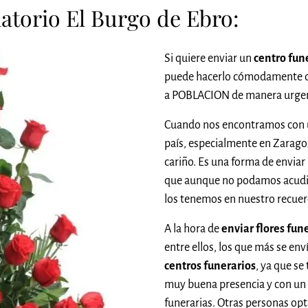
atorio El Burgo de Ebro:
Si quiere enviar un
centro fune
puede hacerlo cómodamente 
a POBLACION de manera urgen
Cuando nos encontramos con u
país, especialmente en Zarago
cariño. Es una forma de enviar
que aunque no podamos acudi
los tenemos en nuestro recuer
A la hora de
enviar flores fun
entre ellos, los que más se env
centros funerarios
, ya que se
muy buena presencia y con un
funerarias. Otras personas opt