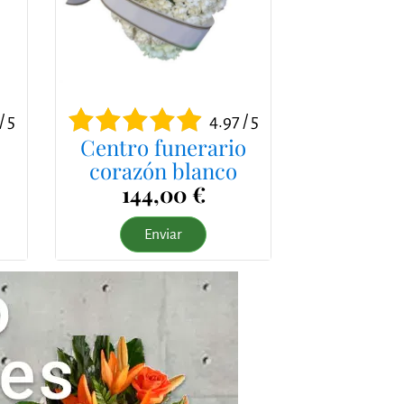
/ 5
4.97 / 5
Centro funerario
corazón blanco
144,00 €
Enviar