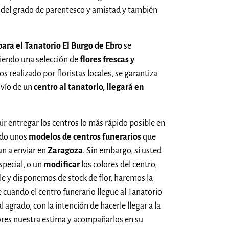
del grado de parentesco y amistad y también
para el Tanatorio El Burgo de Ebro
se
iendo una selección de
flores frescas y
ros realizado por floristas locales, se garantiza
nvío de un
centro al tanatorio, llegará en
uir entregar los centros lo más rápido posible en
ado unos
modelos de centros funerarios
que
n a enviar en
Zaragoza
. Sin embargo, si usted
especial, o un
modificar
los colores del centro,
ible y disponemos de stock de flor, haremos la
 cuando el centro funerario llegue al Tanatorio
l agrado, con la intención de hacerle llegar a la
flores nuestra estima y acompañarlos en su