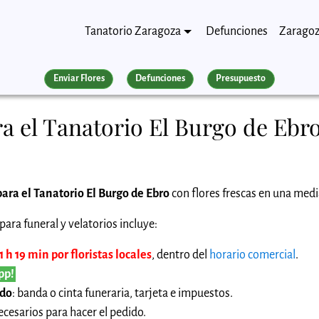
Tanatorio Zaragoza
Defunciones
Zarago
Enviar Flores
Defunciones
Presupuesto
a el Tanatorio El Burgo de Ebr
para el Tanatorio El Burgo de Ebro
con flores frescas en una media
ara funeral y velatorios incluye:
 h 19 min por floristas locales
, dentro del
horario comercial
.
pp!
ido
: banda o cinta funeraria, tarjeta e impuestos.
cesarios para hacer el pedido.