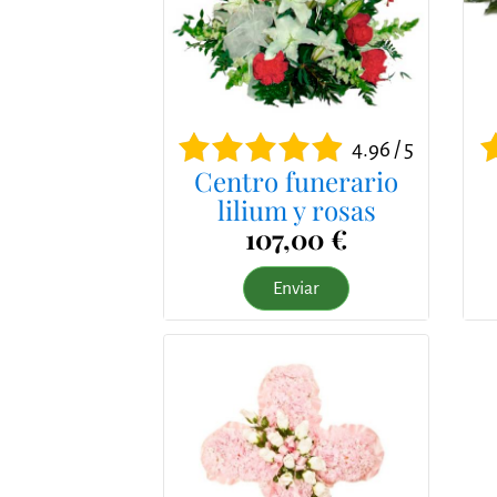
4.96 / 5
Centro funerario
lilium y rosas
107,00 €
Enviar