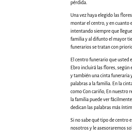
pérdida.
Una vez haya elegido las flo
montar el centro, y en cuanto es
intentando siempre que llegue
familia y al difunto el mayor 
funerarios se tratan con priori
El centro funerario que usted 
Ebro incluirá las flores, segú
y también una cinta funeraria 
palabras a la familia. En la cin
como Con cariño, En nuestro rec
la familia puede ver fácilmente
dedican las palabras más ínti
Si no sabe qué tipo de centro 
nosotros y le asesoraremos so