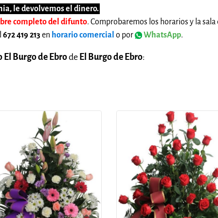
ia, le devolvemos el dinero.
mbre completo del difunto
. Comprobaremos los horarios y la sala 
l
672 419 213
en
horario comercial
o por
WhatsApp
.
 El Burgo de Ebro
de
El Burgo de Ebro
: