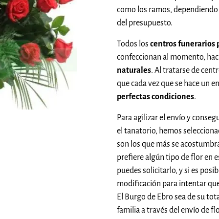
como los ramos, dependiendo 
del presupuesto.
Todos los
centros funerarios 
confeccionan al momento, hac
naturales
. Al tratarse de cent
que cada vez que se hace un e
perfectas condiciones
.
Para agilizar el envío y conseg
el tanatorio, hemos seleccion
son los que más se acostumbra
prefiere algún tipo de flor en 
puedes solicitarlo, y si es pos
modificación para intentar que
El Burgo de Ebro sea de su tota
familia a través del envío de 