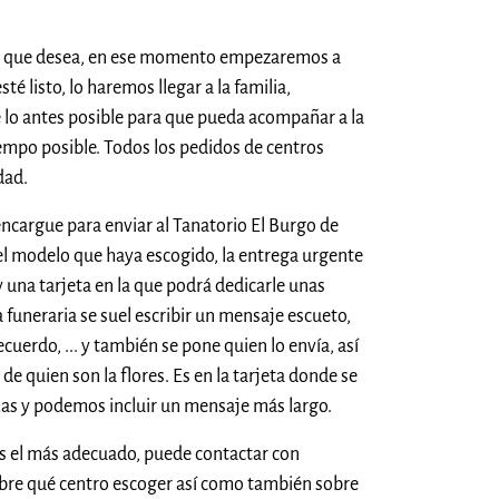
res que desea, en ese momento empezaremos a
té listo, lo haremos llegar a la familia,
 lo antes posible para que pueda acompañar a la
tiempo posible. Todos los pedidos de centros
dad.
encargue para enviar al Tanatorio El Burgo de
n el modelo que haya escogido, la entrega urgente
y una tarjeta en la que podrá dedicarle unas
ta funeraria se suel escribir un mensaje escueto,
uerdo, ... y también se pone quien lo envía, así
 de quien son la flores. Es en la tarjeta donde se
mas y podemos incluir un mensaje más largo.
es el más adecuado, puede contactar con
bre qué centro escoger así como también sobre