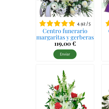
4.92 / 5
Centro funerario
margaritas y gerberas
119,00 €
Enviar