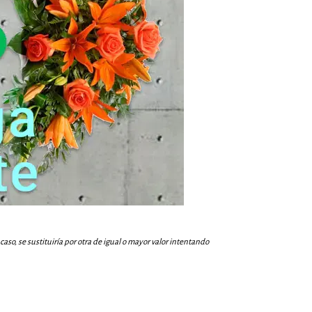
aso, se sustituiría por otra de igual o mayor valor intentando