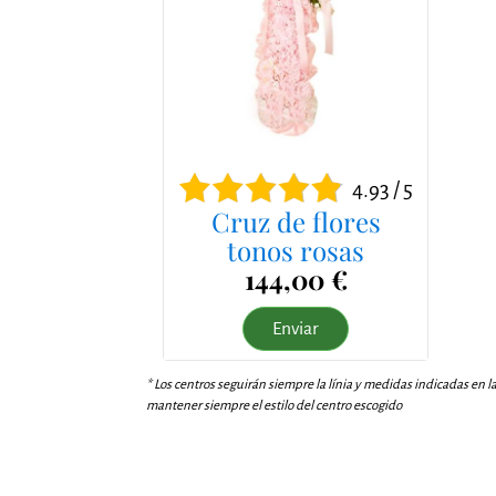
4.93 / 5
Cruz de flores
tonos rosas
144,00 €
Enviar
* Los centros seguirán siempre la línia y medidas indicadas en l
mantener siempre el estilo del centro escogido