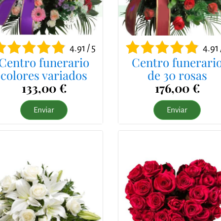
4.91 / 5
4.91 
Centro funerario
Centro funerari
colores variados
de 30 rosas
133,00 €
176,00 €
Enviar
Enviar