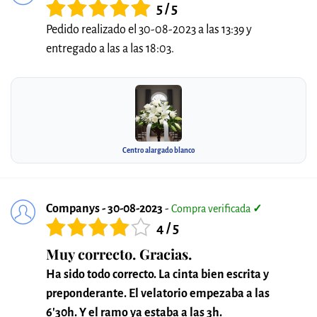
5 / 5
Pedido realizado el 30-08-2023 a las 13:39 y
entregado a las a las 18:03.
Centro alargado blanco
Companys - 30-08-2023
-
Compra verificada
✓
4 / 5
Muy correcto. Gracias.
Ha sido todo correcto. La cinta bien escrita y
preponderante. El velatorio empezaba a las
6'30h. Y el ramo ya estaba a las 3h.