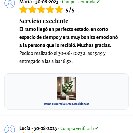
María - 30-08-2023
-
Compra verificada
✓
5 / 5
Servicio excelente
El ramo llegó en perfecto estado, en corto
espacio de tiempo y era muy bonito emocionó
a la persona que lo recibió. Muchas gracias.
Pedido realizado el 30-08-2023 a las 15:19 y
entregado a las a las 18:52.
Ramo Funerario siete rosas blancas
Lucía - 30-08-2023
-
Compra verificada
✓