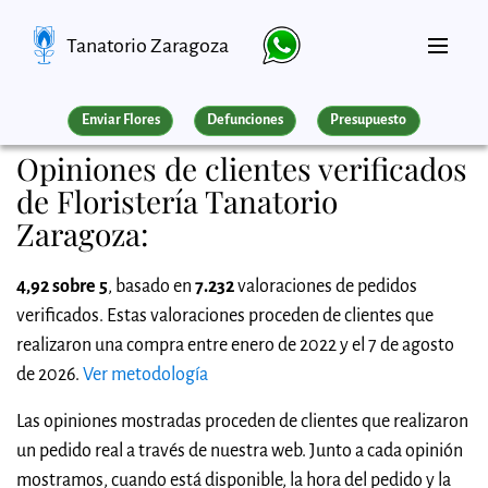
Tanatorio Zaragoza
Enviar Flores
Defunciones
Presupuesto
Opiniones de clientes verificados
de Floristería Tanatorio
Zaragoza:
4,92 sobre 5
, basado en
7.232
valoraciones de pedidos
verificados. Estas valoraciones proceden de clientes que
realizaron una compra entre enero de 2022 y el 7 de agosto
de 2026.
Ver metodología
Las opiniones mostradas proceden de clientes que realizaron
un pedido real a través de nuestra web. Junto a cada opinión
mostramos, cuando está disponible, la hora del pedido y la