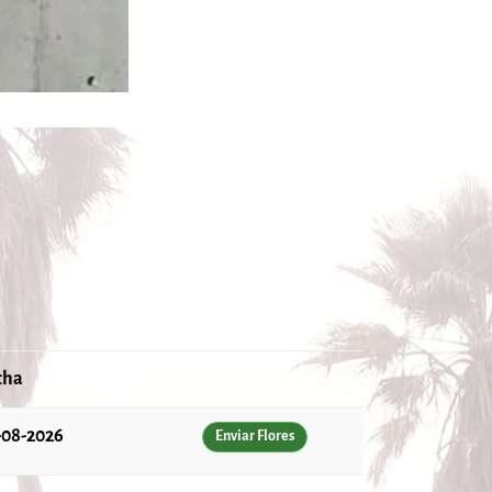
cha
-08-2026
Enviar Flores