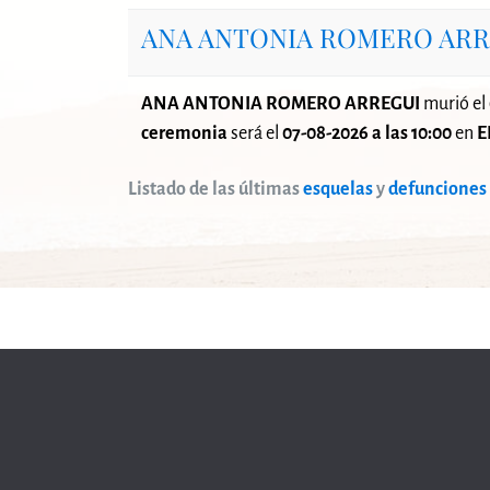
ANA ANTONIA ROMERO ARR
ANA ANTONIA ROMERO ARREGUI
murió el
ceremonia
será el
07-08-2026 a las 10:00
en
E
Listado de las últimas
esquelas
y
defunciones