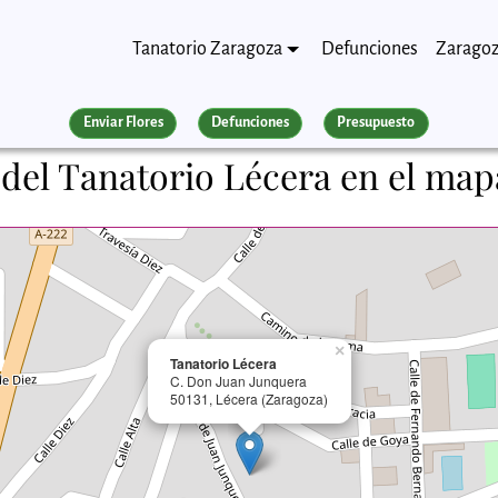
Tanatorio Zaragoza
Defunciones
Zarago
Enviar Flores
Defunciones
Presupuesto
 del Tanatorio Lécera en el map
×
Tanatorio Lécera
C. Don Juan Junquera
50131, Lécera (Zaragoza)