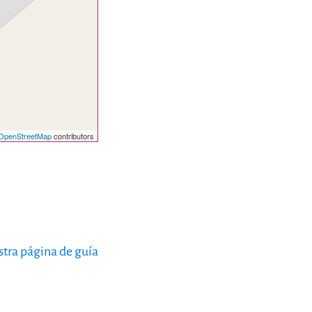
OpenStreetMap
contributors
estra página de guía