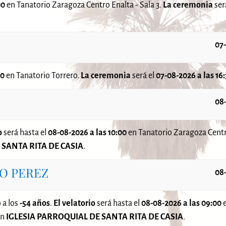
00
en Tanatorio Zaragoza Centro Enalta - Sala 3.
La ceremonia
ser
07
30
en Tanatorio Torrero.
La ceremonia
será el
07-08-2026 a las 16
08
o
será
hasta el
08-08-2026 a las 10:00
en Tanatorio Zaragoza Centro
 SANTA RITA DE CASIA
.
O PEREZ
08
 a los
-54 años
.
El velatorio
será
hasta el
08-08-2026 a las 09:00
e
en
IGLESIA PARROQUIAL DE SANTA RITA DE CASIA
.