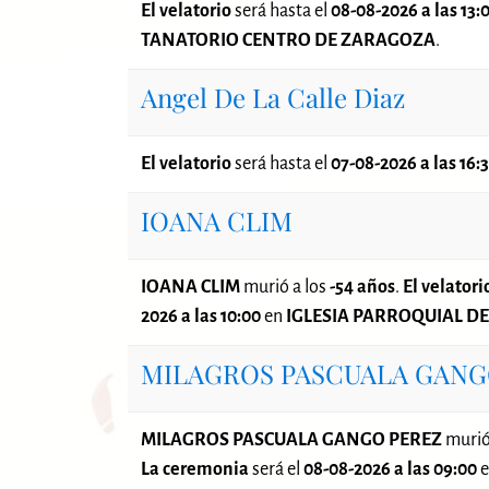
El velatorio
será
hasta el
08-08-2026 a las 13:
TANATORIO CENTRO DE ZARAGOZA
.
Angel De La Calle Diaz
El velatorio
será
hasta el
07-08-2026 a las 16:
IOANA CLIM
IOANA CLIM
murió a los
-54 años
.
El velatori
2026 a las 10:00
en
IGLESIA PARROQUIAL DE
MILAGROS PASCUALA GANG
MILAGROS PASCUALA GANGO PEREZ
murió
La ceremonia
será el
08-08-2026 a las 09:00