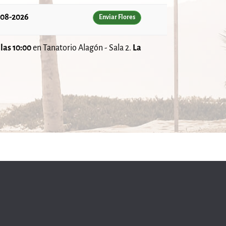
-08-2026
Enviar Flores
las 10:00
en Tanatorio Alagón - Sala 2.
La