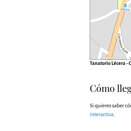
Tanatorio Lécera -
Cómo lleg
Si quieres saber c
interactiva
.