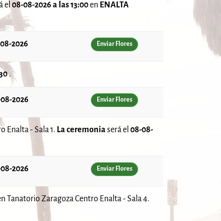
á el
08-08-2026 a las 13:00
en
ENALTA
-08-2026
Enviar Flores
:30
.
-08-2026
Enviar Flores
 Enalta - Sala 1.
La ceremonia
será el
08-08-
-08-2026
Enviar Flores
n Tanatorio Zaragoza Centro Enalta - Sala 4.