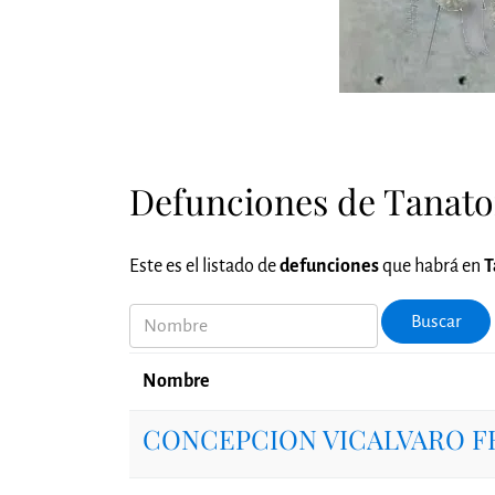
Defunciones de Tanato
Este es el listado de
defunciones
que habrá en
T
Nombre
Buscar
Nombre
CONCEPCION VICALVARO 