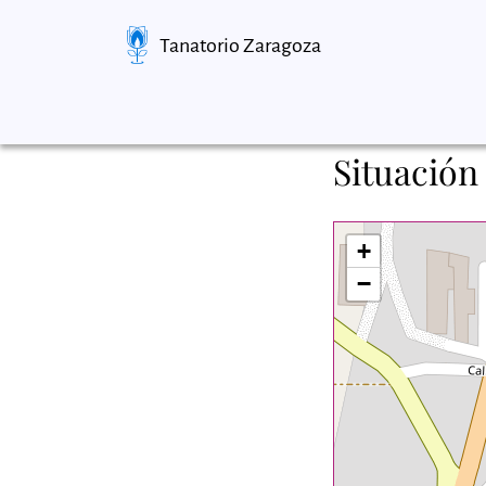
Tanatorio Zaragoza
Situación
+
−