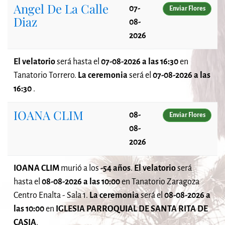
Angel De La Calle
07-
Enviar Flores
Diaz
08-
2026
El velatorio
será
hasta el
07-08-2026 a las 16:30
en
Tanatorio Torrero.
La ceremonia
será el
07-08-2026 a las
16:30
.
IOANA CLIM
08-
Enviar Flores
08-
2026
IOANA CLIM
murió a los
-54 años
.
El velatorio
será
hasta el
08-08-2026 a las 10:00
en Tanatorio Zaragoza
Centro Enalta - Sala 1.
La ceremonia
será el
08-08-2026 a
las 10:00
en
IGLESIA PARROQUIAL DE SANTA RITA DE
CASIA
.