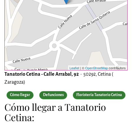
Leaflet
| ©
OpenStreetMap
contributors
Tanatorio Cetina - Calle Arrabal, 92
• 50292, Cetina (
Zaragoza)
Cómo llegar
Defunciones
Floristería Tanatorio Cetina
Cómo llegar a Tanatorio
Cetina: